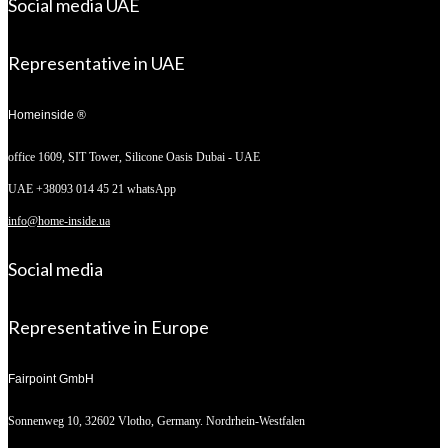
Social media UAE
Representative in UAE
Homeinside ®
office 1609, SIT Tower,
Silicone Oasis Dubai - UAE
UAE +38093 014 45 21 whatsApp
info@home-inside.ua
Social media
Representative in Europe
Fairpoint GmbH
Sonnenweg 10,
32602 Vlotho, Germany. Nordrhein-Westfalen