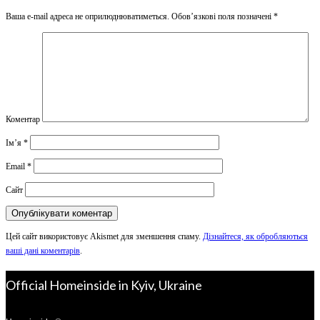
Ваша e-mail адреса не оприлюднюватиметься.
Обов’язкові поля позначені
*
Коментар
Ім’я
*
Email
*
Сайт
Цей сайт використовує Akismet для зменшення спаму.
Дізнайтеся, як обробляються
ваші дані коментарів
.
Official Homeinside in Kyiv, Ukraine