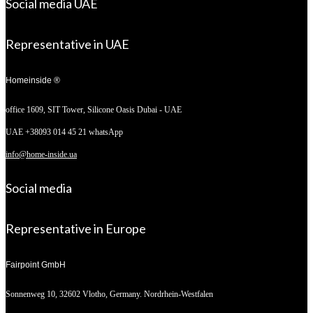
Social media UAE
Representative in UAE
Homeinside ®
office 1609, SIT Tower,
Silicone Oasis Dubai - UAE
UAE +38093 014 45 21 whatsApp
info@home-inside.ua
Social media
Representative in Europe
Fairpoint GmbH
Sonnenweg 10,
32602 Vlotho, Germany. Nordrhein-Westfalen