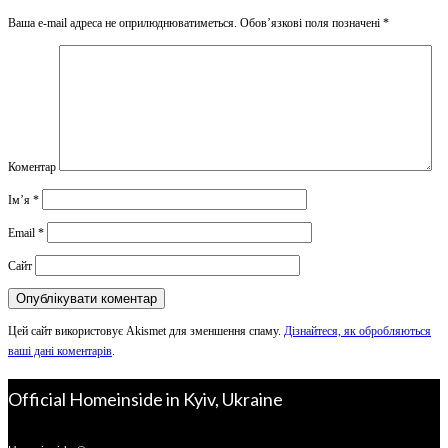
Ваша e-mail адреса не оприлюднюватиметься.
Обов’язкові поля позначені
*
Коментар
Ім’я
*
Email
*
Сайт
Цей сайт використовує Akismet для зменшення спаму.
Дізнайтеся, як обробляються
ваші дані коментарів
.
Official Homeinside in Kyiv, Ukraine