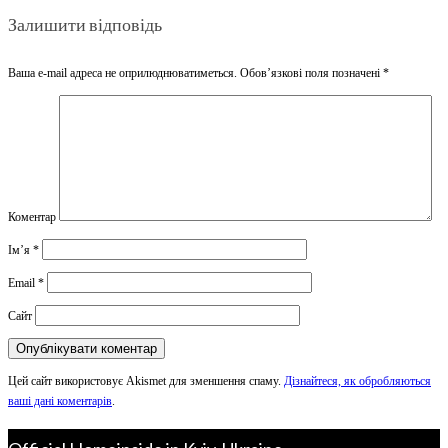
Залишити відповідь
Ваша e-mail адреса не оприлюднюватиметься.
Обов’язкові поля позначені
*
Коментар
Ім’я
*
Email
*
Сайт
Цей сайт використовує Akismet для зменшення спаму.
Дізнайтеся, як обробляються
ваші дані коментарів
.