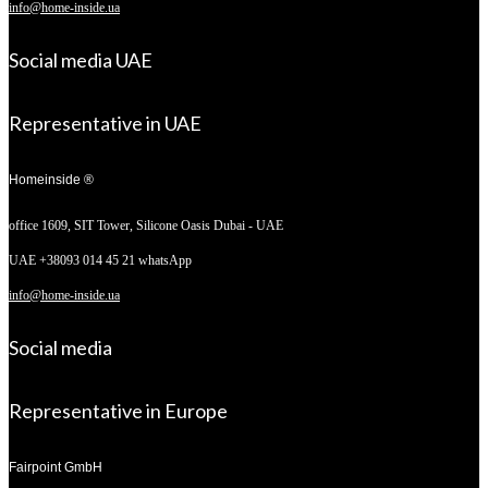
info@home-inside.ua
Social media UAE
Representative in UAE
Homeinside ®
office 1609, SIT Tower,
Silicone Oasis Dubai - UAE
UAE +38093 014 45 21 whatsApp
info@home-inside.ua
Social media
Representative in Europe
Fairpoint GmbH