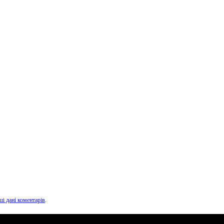
ші дані коментарів
.