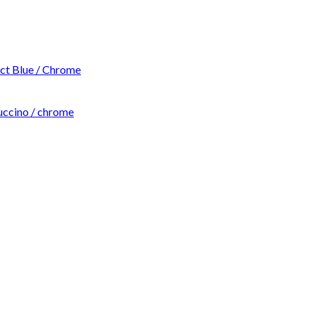
t Blue / Chrome
ccino / chrome