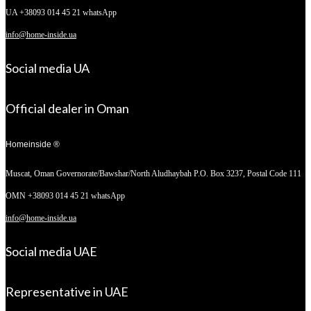
UA +38093 014 45 21 whatsApp
info@home-inside.ua
Social media UA
Official dealer in Oman
Homeinside ®
Muscat, Oman
Governorate/Bawshar/North Aludhaybah P.O. Box 3237, Postal Code 111
OMN +38093 014 45 21 whatsApp
info@home-inside.ua
Social media UAE
Representative in UAE