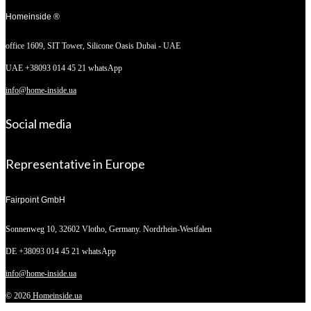
Homeinside ®
office 1609, SIT Tower,
Silicone Oasis Dubai - UAE
UAE +38093 014 45 21 whatsApp
info@home-inside.ua
Social media
Representative in Europe
Fairpoint GmbH
Sonnenweg 10,
32602 Vlotho, Germany. Nordrhein-Westfalen
DE +38093 014 45 21 whatsApp
info@home-inside.ua
© 2026
Homeinside.ua