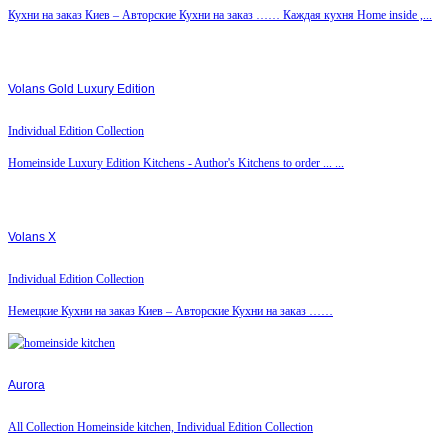
Кухни на заказ Киев – Авторские Кухни на заказ …… Каждая кухня Home inside ,...
Volans Gold Luxury Edition
Individual Edition Collection
Homeinside Luxury Edition Kitchens - Author's Kitchens to order ... ...
Volans X
Individual Edition Collection
Немецкие Кухни на заказ Киев – Авторские Кухни на заказ ……
Aurora
All Collection Homeinside kitchen, Individual Edition Collection