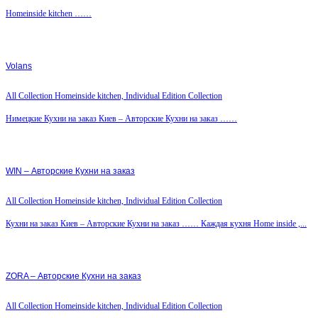
Homeinside kitchen ……
Volans
All Collection Homeinside kitchen, Individual Edition Collection
Нимецкие Кухни на заказ Киев – Авторские Кухни на заказ ……
WIN – Авторские Кухни на заказ
All Collection Homeinside kitchen, Individual Edition Collection
Кухни на заказ Киев – Авторские Кухни на заказ …… Каждая кухня Home inside ,...
ZORA – Авторские Кухни на заказ
All Collection Homeinside kitchen, Individual Edition Collection