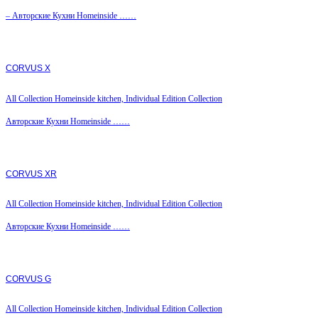
– Авторские Кухни Homeinside ……
CORVUS X
All Collection Homeinside kitchen, Individual Edition Collection
Авторские Кухни Homeinside ……
CORVUS XR
All Collection Homeinside kitchen, Individual Edition Collection
Авторские Кухни Homeinside ……
CORVUS G
All Collection Homeinside kitchen, Individual Edition Collection