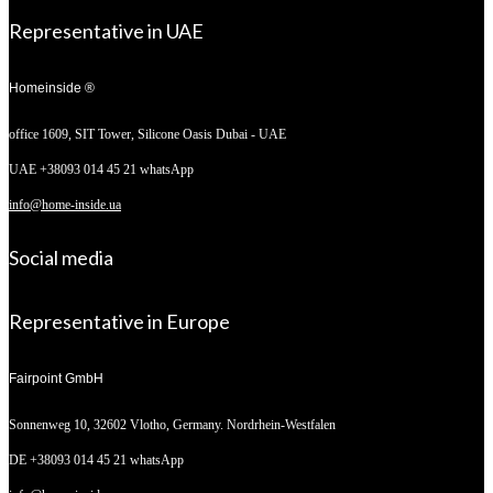
Representative in UAE
Homeinside ®
office 1609, SIT Tower,
Silicone Oasis Dubai - UAE
UAE +38093 014 45 21 whatsApp
info@home-inside.ua
Social media
Representative in Europe
Fairpoint GmbH
Sonnenweg 10,
32602 Vlotho, Germany. Nordrhein-Westfalen
DE +38093 014 45 21 whatsApp