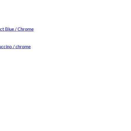
t Blue / Chrome
ccino / chrome