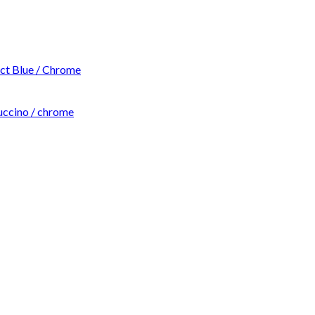
t Blue / Chrome
ccino / chrome