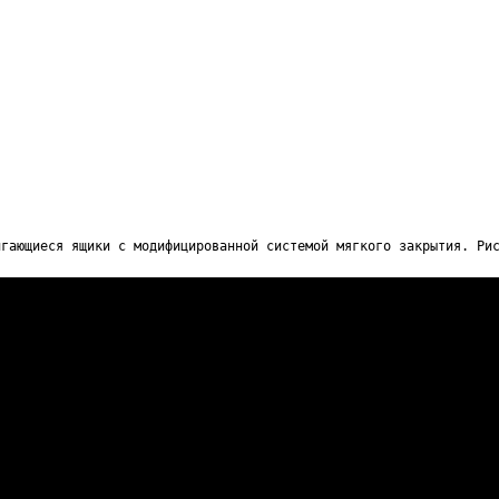
игающиеся ящики с модифицированной системой мягкого закрытия. Ри