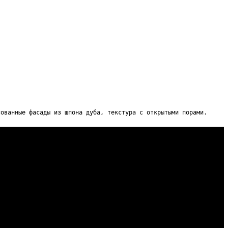
сованные фасады из шпона дуба, текстура с открытыми порами.