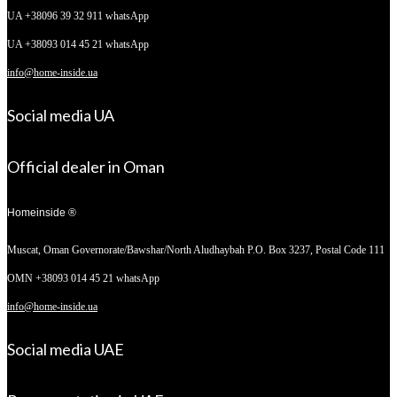
UA +38096 39 32 911 whatsApp
UA +38093 014 45 21 whatsApp
info@home-inside.ua
Social media UA
Official dealer in Oman
Homeinside ®
Muscat, Oman
Governorate/Bawshar/North Aludhaybah P.O. Box 3237, Postal Code 111
OMN +38093 014 45 21 whatsApp
info@home-inside.ua
Social media UAE