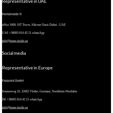
Representative in UAE
Homeinside ®
office 1609, SIT Tower,
Silicone Oasis Dubai - UAE
UAE +38093 014 45 21 whatsApp
info@home-inside.ua
Social media
Representative in Europe
Fairpoint GmbH
Sonnenweg 10,
32602 Vlotho, Germany. Nordrhein-Westfalen
DE +38093 014 45 21 whatsApp
info@home-inside.ua