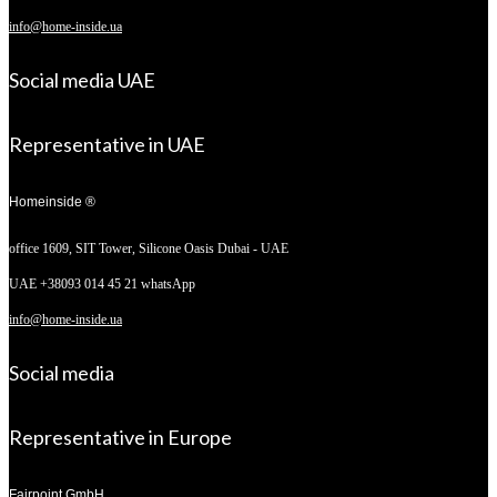
info@home-inside.ua
Social media UAE
Representative in UAE
Homeinside ®
office 1609, SIT Tower,
Silicone Oasis Dubai - UAE
UAE +38093 014 45 21 whatsApp
info@home-inside.ua
Social media
Representative in Europe
Fairpoint GmbH