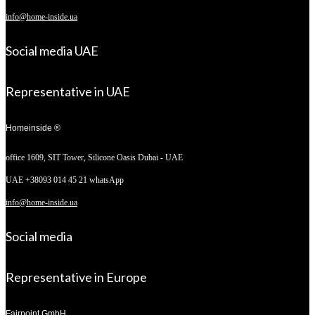
info@home-inside.ua
Social media UAE
Representative in UAE
Homeinside ®
office 1609, SIT Tower,
Silicone Oasis Dubai - UAE
UAE +38093 014 45 21 whatsApp
info@home-inside.ua
Social media
Representative in Europe
Fairpoint GmbH