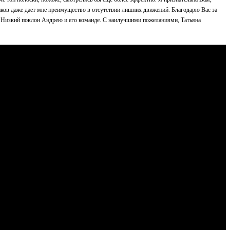
щиков даже дает мне преимущество в отсутствии лишних движений. Благодарю Вас за
м. Низкий поклон Андрею и его команде. С наилучшими пожеланиями, Татьяна