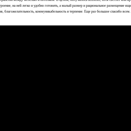
строение, на ней легко и удобно готовить, а малый размер и рациональное размещение я
ния, благожелательность, коммуникабельность и терпение. Еще раз большое спасибо все