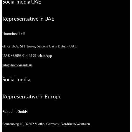
Social media UAE
Representative in UAE
Homeinside ®
office 1609, SIT Tower,
Silicone Oasis Dubai - UAE
UAE +38093 014 45 21 whatsApp
info@home-inside.ua
Social media
Representative in Europe
Fairpoint GmbH
Sonnenweg 10,
32602 Vlotho, Germany. Nordrhein-Westfalen