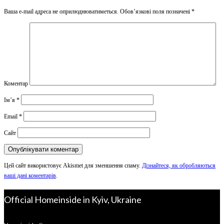
Ваша e-mail адреса не оприлюднюватиметься.
Обов’язкові поля позначені
*
Коментар
Ім’я
*
Email
*
Сайт
Цей сайт використовує Akismet для зменшення спаму.
Дізнайтеся, як обробляються
ваші дані коментарів
.
Official Homeinside in Kyiv, Ukraine