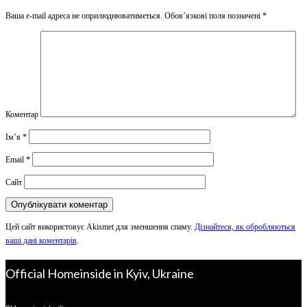
Ваша e-mail адреса не оприлюднюватиметься.
Обов’язкові поля позначені
*
Коментар
Ім’я
*
Email
*
Сайт
Цей сайт використовує Akismet для зменшення спаму.
Дізнайтеся, як обробляються
ваші дані коментарів
.
Official Homeinside in Kyiv, Ukraine