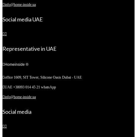
info@home-inside.ua
Social media UAE
Representative in UAE
Homeinside ®
office 1609, SIT Tower,
Silicone Oasis Dubai - UAE
UAE +38093 014 45 21 whatsApp
info@home-inside.ua
Social media