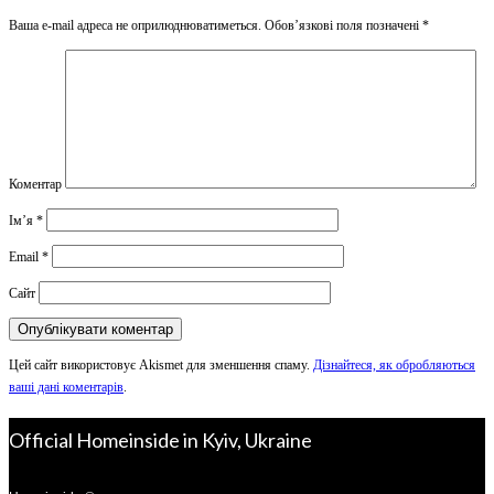
Ваша e-mail адреса не оприлюднюватиметься.
Обов’язкові поля позначені
*
Коментар
Ім’я
*
Email
*
Сайт
Цей сайт використовує Akismet для зменшення спаму.
Дізнайтеся, як обробляються
ваші дані коментарів
.
Official Homeinside in Kyiv, Ukraine