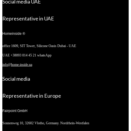
Social media UAE
Representative in UAE
Homeinside ®
office 1609, SIT Tower,
Silicone Oasis Dubai - UAE
UAE +38093 014 45 21 whatsApp
info@home-inside.ua
Social media
Representative in Europe
Fairpoint GmbH
Sonnenweg 10,
32602 Vlotho, Germany. Nordrhein-Westfalen