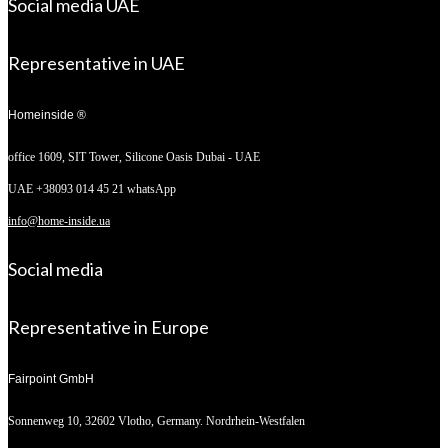
Social media UAE
Representative in UAE
Homeinside ®
office 1609, SIT Tower,
Silicone Oasis Dubai - UAE
UAE +38093 014 45 21 whatsApp
info@home-inside.ua
Social media
Representative in Europe
Fairpoint GmbH
Sonnenweg 10,
32602 Vlotho, Germany. Nordrhein-Westfalen