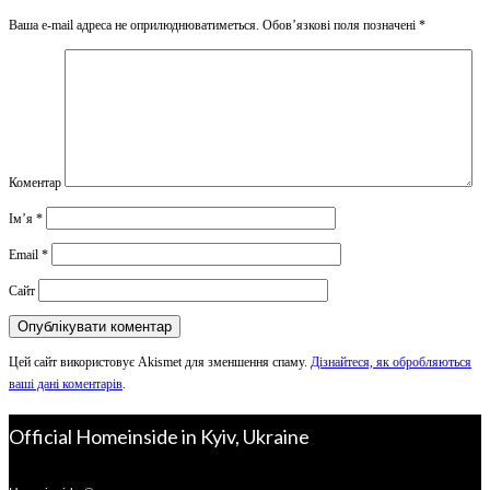
Ваша e-mail адреса не оприлюднюватиметься.
Обов’язкові поля позначені
*
Коментар
Ім’я
*
Email
*
Сайт
Цей сайт використовує Akismet для зменшення спаму.
Дізнайтеся, як обробляються
ваші дані коментарів
.
Official Homeinside in Kyiv, Ukraine