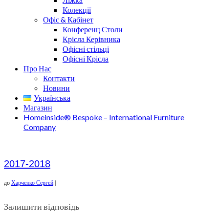
Колекції
Офіс & Кабінет
Конференц Столи
Крісла Керівника
Офісні стільці
Офісні Крісла
Про Нас
Контакти
Новини
Українська
Магазин
Homeinside® Bespoke – International Furniture
Company
2017-2018
до
Харченко Сергей
|
Залишити відповідь