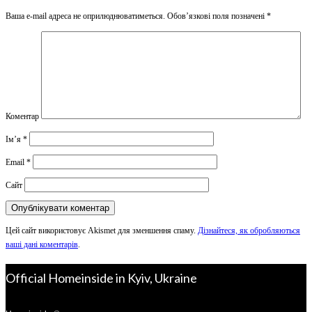
Ваша e-mail адреса не оприлюднюватиметься.
Обов’язкові поля позначені
*
Коментар
Ім’я
*
Email
*
Сайт
Цей сайт використовує Akismet для зменшення спаму.
Дізнайтеся, як обробляються
ваші дані коментарів
.
Official Homeinside in Kyiv, Ukraine