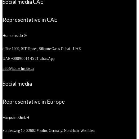
Social media UAE
Representative in UAE
Homeinside ®
office 1609, SIT Tower,
Silicone Oasis Dubai - UAE
UAE +38093 014 45 21 whatsApp
info@home-inside.ua
Social media
Representative in Europe
Fairpoint GmbH
Sonnenweg 10,
32602 Vlotho, Germany. Nordrhein-Westfalen