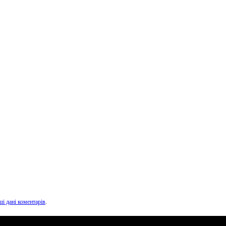
ші дані коментарів
.