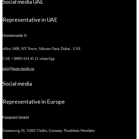
Social media UAE
Representative in UAE
Homeinside ®
office 1609, SIT Tower,
Silicone Oasis Dubai - UAE
UAE +38093 014 45 21 whatsApp
info@home-inside.ua
Social media
Representative in Europe
Fairpoint GmbH
Sonnenweg 10,
32602 Vlotho, Germany. Nordrhein-Westfalen