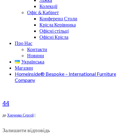
Колекції
Офіс & Кабінет
Конференц Столи
Крісла Керівника
Офісні стільці
Офісні Крісла
Про Нас
Контакти
Новини
Українська
Магазин
Homeinside® Bespoke – International Furniture
Company
44
до
Харченко Сергей
|
Залишити відповідь