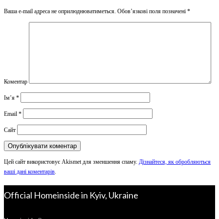
Ваша e-mail адреса не оприлюднюватиметься.
Обов’язкові поля позначені
*
Коментар
Ім’я
*
Email
*
Сайт
Цей сайт використовує Akismet для зменшення спаму.
Дізнайтеся, як обробляються
ваші дані коментарів
.
Official Homeinside in Kyiv, Ukraine