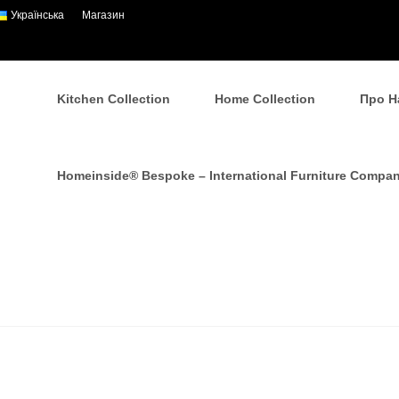
Українська
Магазин
Kitchen Collection
Home Collection
Про Н
Homeinside® Bespoke – International Furniture Compa