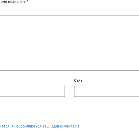
поля позначені
*
Сайт
йтеся, як обробляються ваші дані коментарів
.