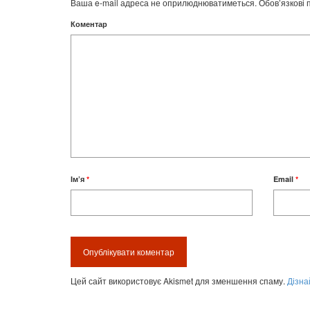
Ваша e-mail адреса не оприлюднюватиметься.
Обов’язкові 
Коментар
Ім’я
*
Email
*
Цей сайт використовує Akismet для зменшення спаму.
Дізна