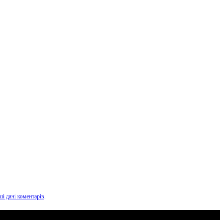
ші дані коментарів
.