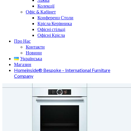
Колекції
Офіс & Кабінет
Конференц Столи
Крісла Керівника
Офісні стільці
Офісні Крісла
Про Нас
Контакти
Новини
Українська
Магазин
Homeinside® Bespoke – International Furniture
Company