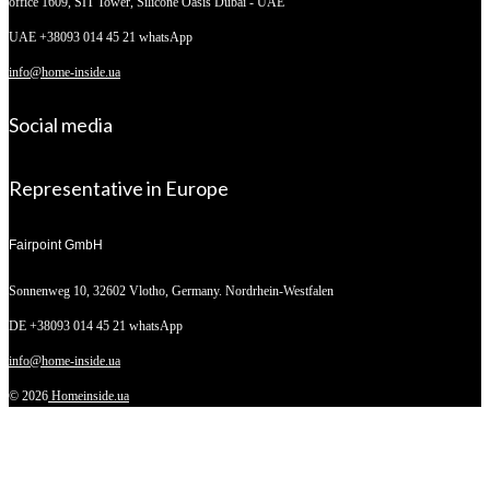
office 1609, SIT Tower,
Silicone Oasis Dubai - UAE
UAE +38093 014 45 21 whatsApp
info@home-inside.ua
Social media
Representative in Europe
Fairpoint GmbH
Sonnenweg 10,
32602 Vlotho, Germany. Nordrhein-Westfalen
DE +38093 014 45 21 whatsApp
info@home-inside.ua
© 2026
Homeinside.ua