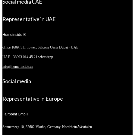
Social media UAE
Representative in UAE
Homeinside ®
office 1609, SIT Tower,
Silicone Oasis Dubai - UAE
UAE +38093 014 45 21 whatsApp
info@home-inside.ua
Social media
Representative in Europe
Fairpoint GmbH
Sonnenweg 10,
32602 Vlotho, Germany. Nordrhein-Westfalen