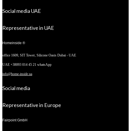
Social media UAE
Representative in UAE
Homeinside ®
office 1609, SIT Tower,
Silicone Oasis Dubai - UAE
UAE +38093 014 45 21 whatsApp
info@home-inside.ua
Social media
Representative in Europe
Fairpoint GmbH