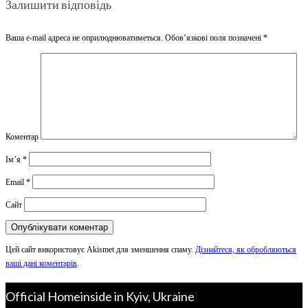
Залишити відповідь
Ваша e-mail адреса не оприлюднюватиметься.
Обов’язкові поля позначені
*
Коментар
Ім’я
*
Email
*
Сайт
Цей сайт використовує Akismet для зменшення спаму.
Дізнайтеся, як обробляються
ваші дані коментарів
.
Official Homeinside in Kyiv, Ukraine