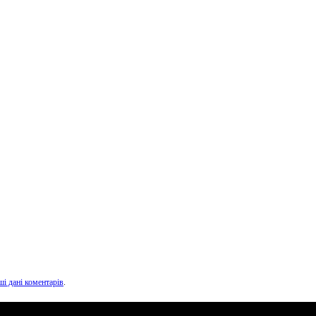
ші дані коментарів
.