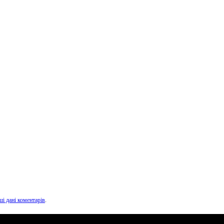
ші дані коментарів
.