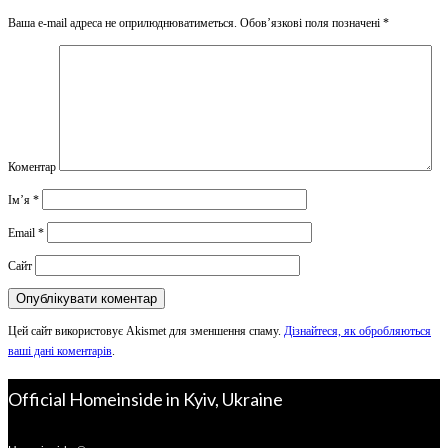
Ваша e-mail адреса не оприлюднюватиметься.
Обов’язкові поля позначені
*
Коментар
Ім’я
*
Email
*
Сайт
Цей сайт використовує Akismet для зменшення спаму.
Дізнайтеся, як обробляються
ваші дані коментарів
.
Official Homeinside in Kyiv, Ukraine