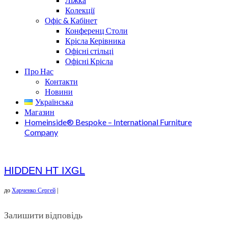
Колекції
Офіс & Кабінет
Конференц Столи
Крісла Керівника
Офісні стільці
Офісні Крісла
Про Нас
Контакти
Новини
Українська
Магазин
Homeinside® Bespoke – International Furniture
Company
HIDDEN HT IXGL
до
Харченко Сергей
|
Залишити відповідь