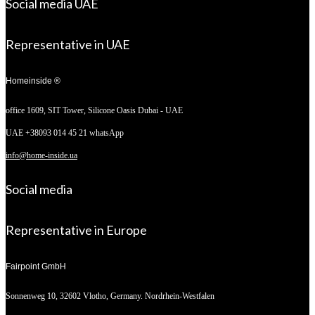
Social media UAE
Representative in UAE
Homeinside ®
office 1609, SIT Tower,
Silicone Oasis Dubai - UAE
UAE +38093 014 45 21 whatsApp
info@home-inside.ua
Social media
Representative in Europe
Fairpoint GmbH
Sonnenweg 10,
32602 Vlotho, Germany. Nordrhein-Westfalen