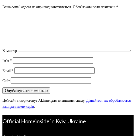
Ваша e-mail адреса не оприлюднюватиметься.
Обов’язкові поля позначені
*
Коментар
Ім’я
*
Email
*
Сайт
Цей сайт використовує Akismet для зменшення спаму.
Дізнайтеся, як обробляються
ваші дані коментарів
.
Official Homeinside in Kyiv, Ukraine