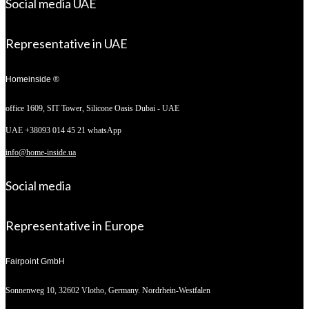
Social media UAE
Representative in UAE
Homeinside ®
office 1609, SIT Tower,
Silicone Oasis Dubai - UAE
UAE +38093 014 45 21 whatsApp
info@home-inside.ua
Social media
Representative in Europe
Fairpoint GmbH
Sonnenweg 10,
32602 Vlotho, Germany. Nordrhein-Westfalen