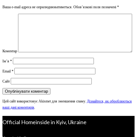
Ваша e-mail адреса не оприлюднюватиметься.
Обов’язкові поля позначені
*
Коментар
Ім’я
*
Email
*
Сайт
Цей сайт використовує Akismet для зменшення спаму.
Дізнайтеся, як обробляються
ваші дані коментарів
.
Official Homeinside in Kyiv, Ukraine