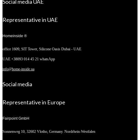
Social media UAE
Representative in UAE
Homeinside ®
office 1609, SIT Tower,
Silicone Oasis Dubai - UAE
UAE +38093 014 45 21 whatsApp
info@home-inside.ua
Social media
Representative in Europe
Fairpoint GmbH
Sonnenweg 10,
32602 Vlotho, Germany. Nordrhein-Westfalen