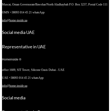
Muscat, Oman
Governorate/Bawshar/North Aludhaybah P.O. Box 3237, Postal Code 111
OMN +38093 014 45 21 whatsApp
info@home-inside.ua
Social media UAE
Representative in UAE
Homeinside ®
office 1609, SIT Tower,
Silicone Oasis Dubai - UAE
UAE +38093 014 45 21 whatsApp
info@home-inside.ua
Social media