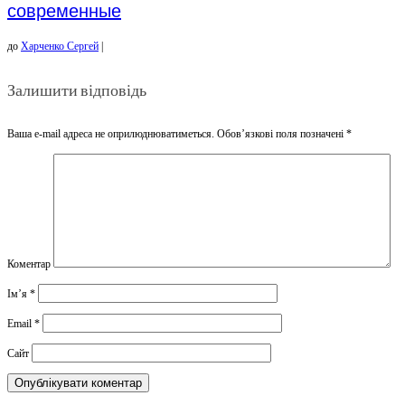
современные
до
Харченко Сергей
|
Залишити відповідь
Ваша e-mail адреса не оприлюднюватиметься.
Обов’язкові поля позначені
*
Коментар
Ім’я
*
Email
*
Сайт