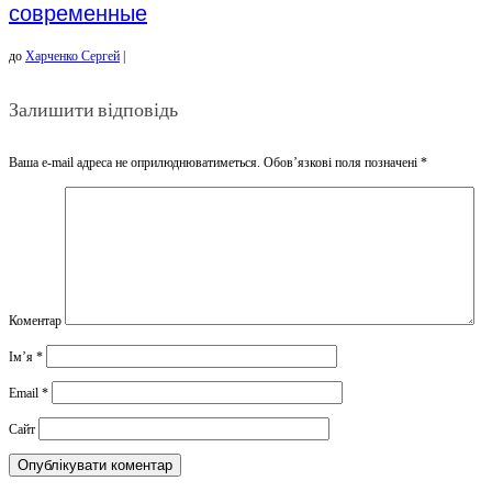
современные
до
Харченко Сергей
|
Залишити відповідь
Ваша e-mail адреса не оприлюднюватиметься.
Обов’язкові поля позначені
*
Коментар
Ім’я
*
Email
*
Сайт