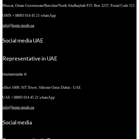
Muscat, Oman
Governorate/Bawshar/North Aludhaybah P.O. Box 3237, Postal Code 111
OMN +38093 014 45 21 whatsApp
info@home-inside.ua
Social media UAE
Representative in UAE
Homeinside ®
office 1609, SIT Tower,
Silicone Oasis Dubai - UAE
UAE +38093 014 45 21 whatsApp
info@home-inside.ua
Social media