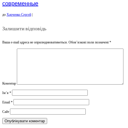
современные
до
Харченко Сергей
|
Залишити відповідь
Ваша e-mail адреса не оприлюднюватиметься.
Обов’язкові поля позначені
*
Коментар
Ім’я
*
Email
*
Сайт