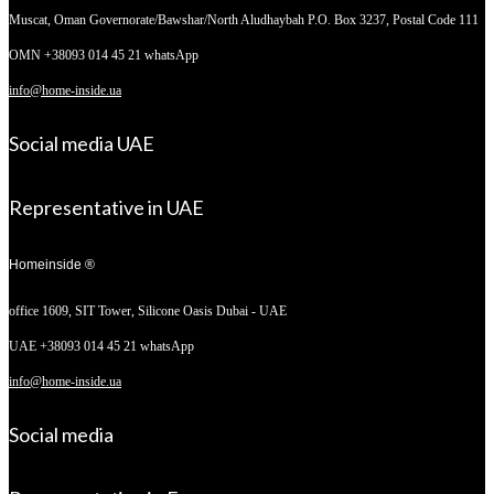
Muscat, Oman
Governorate/Bawshar/North Aludhaybah P.O. Box 3237, Postal Code 111
OMN +38093 014 45 21 whatsApp
info@home-inside.ua
Social media UAE
Representative in UAE
Homeinside ®
office 1609, SIT Tower,
Silicone Oasis Dubai - UAE
UAE +38093 014 45 21 whatsApp
info@home-inside.ua
Social media