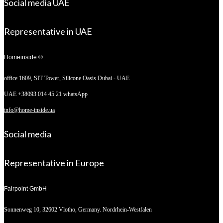
Social media UAE
Representative in UAE
Homeinside ®
office 1609, SIT Tower,
Silicone Oasis Dubai - UAE
UAE +38093 014 45 21 whatsApp
info@home-inside.ua
Social media
Representative in Europe
Fairpoint GmbH
Sonnenweg 10,
32602 Vlotho, Germany. Nordrhein-Westfalen