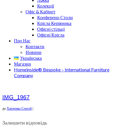
Колекції
Офіс & Кабінет
Конференц Столи
Крісла Керівника
Офісні стільці
Офісні Крісла
Про Нас
Контакти
Новини
Українська
Магазин
Homeinside® Bespoke – International Furniture
Company
IMG_1967
до
Харченко Сергей
|
Залишити відповідь