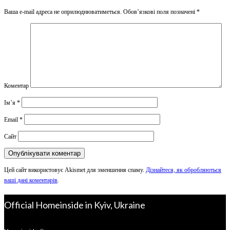
Ваша e-mail адреса не оприлюднюватиметься.
Обов’язкові поля позначені
*
Коментар
Ім’я
*
Email
*
Сайт
Цей сайт використовує Akismet для зменшення спаму.
Дізнайтеся, як обробляються
ваші дані коментарів
.
Official Homeinside in Kyiv, Ukraine