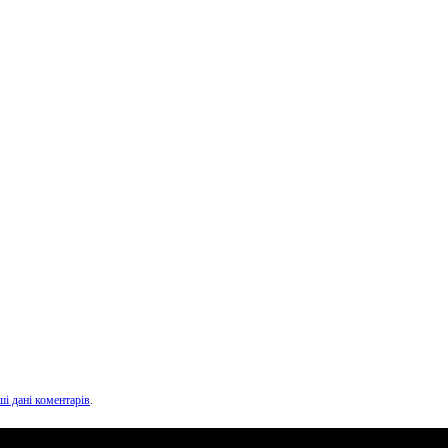
ші дані коментарів
.