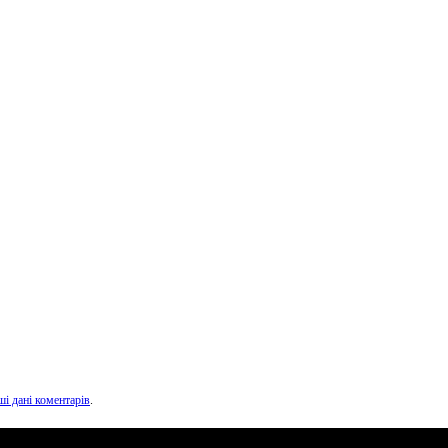
ші дані коментарів
.