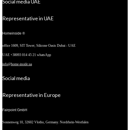
Social media UAE
Representative in UAE
Homeinside ®
office 1609, SIT Tower,
Silicone Oasis Dubai - UAE
UAE +38093 014 45 21 whatsApp
info@home-inside.ua
Social media
Representative in Europe
Fairpoint GmbH
Sonnenweg 10,
32602 Vlotho, Germany. Nordrhein-Westfalen