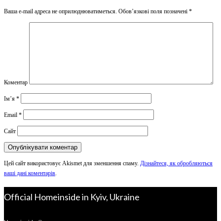
Ваша e-mail адреса не оприлюднюватиметься.
Обов’язкові поля позначені
*
Коментар
Ім’я
*
Email
*
Сайт
Цей сайт використовує Akismet для зменшення спаму.
Дізнайтеся, як обробляються
ваші дані коментарів
.
Official Homeinside in Kyiv, Ukraine