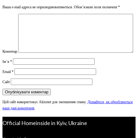
Ваша e-mail адреса не оприлюднюватиметься.
Обов’язкові поля позначені
*
Коментар
Ім’я
*
Email
*
Сайт
Цей сайт використовує Akismet для зменшення спаму.
Дізнайтеся, як обробляються
ваші дані коментарів
.
Official Homeinside in Kyiv, Ukraine