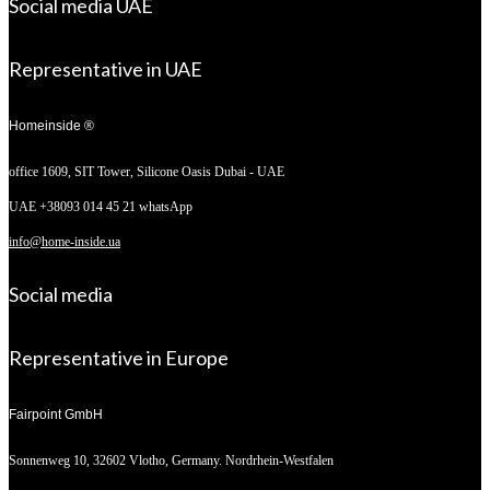
Social media UAE
Representative in UAE
Homeinside ®
office 1609, SIT Tower,
Silicone Oasis Dubai - UAE
UAE +38093 014 45 21 whatsApp
info@home-inside.ua
Social media
Representative in Europe
Fairpoint GmbH
Sonnenweg 10,
32602 Vlotho, Germany. Nordrhein-Westfalen