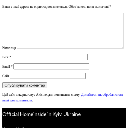
Ваша e-mail адреса не оприлюднюватиметься.
Обов’язкові поля позначені
*
Коментар
Ім’я
*
Email
*
Сайт
Цей сайт використовує Akismet для зменшення спаму.
Дізнайтеся, як обробляються
ваші дані коментарів
.
Official Homeinside in Kyiv, Ukraine