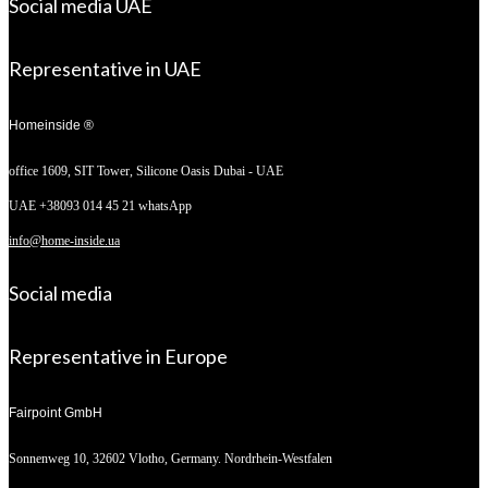
Social media UAE
Representative in UAE
Homeinside ®
office 1609, SIT Tower,
Silicone Oasis Dubai - UAE
UAE +38093 014 45 21 whatsApp
info@home-inside.ua
Social media
Representative in Europe
Fairpoint GmbH
Sonnenweg 10,
32602 Vlotho, Germany. Nordrhein-Westfalen