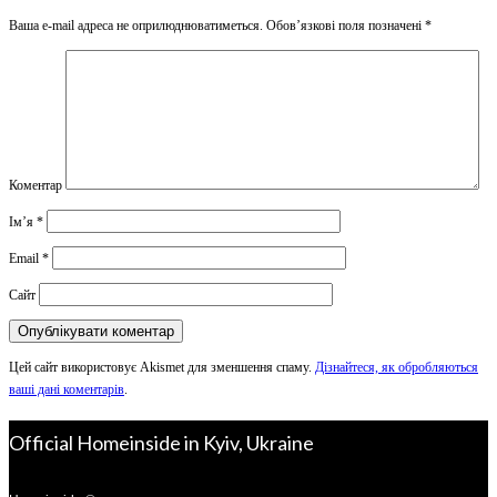
Ваша e-mail адреса не оприлюднюватиметься.
Обов’язкові поля позначені
*
Коментар
Ім’я
*
Email
*
Сайт
Цей сайт використовує Akismet для зменшення спаму.
Дізнайтеся, як обробляються
ваші дані коментарів
.
Official Homeinside in Kyiv, Ukraine