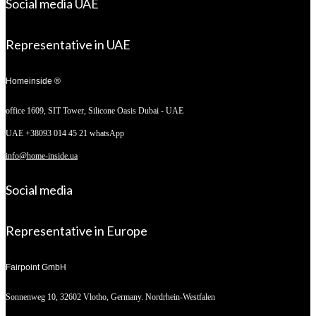
Social media UAE
Representative in UAE
Homeinside ®
office 1609, SIT Tower,
Silicone Oasis Dubai - UAE
UAE +38093 014 45 21 whatsApp
info@home-inside.ua
Social media
Representative in Europe
Fairpoint GmbH
Sonnenweg 10,
32602 Vlotho, Germany. Nordrhein-Westfalen