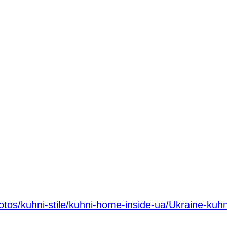
tos/kuhni-stile/kuhni-home-inside-ua/Ukraine-kuhn