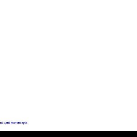
ші дані коментарів
.