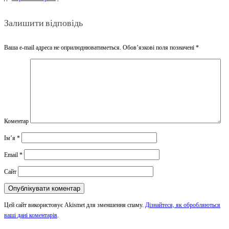
Залишити відповідь
Ваша e-mail адреса не оприлюднюватиметься.
Обов’язкові поля позначені
*
Коментар
Ім’я
*
Email
*
Сайт
Цей сайт використовує Akismet для зменшення спаму.
Дізнайтеся, як обробляються
ваші дані коментарів
.