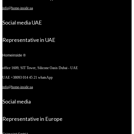
info@home-inside.ua
Social media UAE
Representative in UAE
Homeinside ®
office 1609, SIT Tower,
Silicone Oasis Dubai - UAE
UAE +38093 014 45 21 whatsApp
info@home-inside.ua
Social media
Representative in Europe