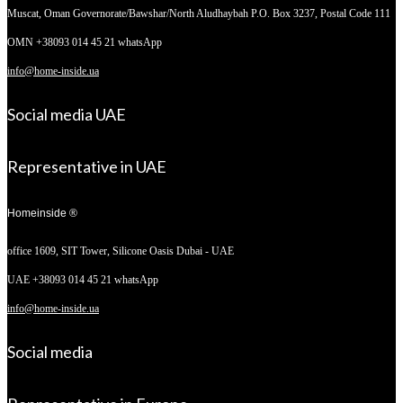
Muscat, Oman
Governorate/Bawshar/North Aludhaybah P.O. Box 3237, Postal Code 111
OMN +38093 014 45 21 whatsApp
info@home-inside.ua
Social media UAE
Representative in UAE
Homeinside ®
office 1609, SIT Tower,
Silicone Oasis Dubai - UAE
UAE +38093 014 45 21 whatsApp
info@home-inside.ua
Social media