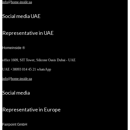
info@home-inside.ua
Social media UAE
Representative in UAE
Homeinside ®
office 1609, SIT Tower,
Silicone Oasis Dubai - UAE
UAE +38093 014 45 21 whatsApp
info@home-inside.ua
Social media
Representative in Europe
Fairpoint GmbH