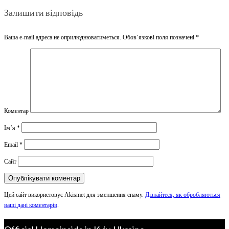
Залишити відповідь
Ваша e-mail адреса не оприлюднюватиметься.
Обов’язкові поля позначені
*
Коментар
Ім’я
*
Email
*
Сайт
Цей сайт використовує Akismet для зменшення спаму.
Дізнайтеся, як обробляються
ваші дані коментарів
.