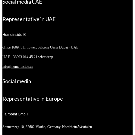
Social media UAE
Representative in UAE
Homeinside ®
office 1609, SIT Tower,
Silicone Oasis Dubai - UAE
UAE +38093 014 45 21 whatsApp
info@home-inside.ua
Social media
Representative in Europe
Fairpoint GmbH
Sonnenweg 10,
32602 Vlotho, Germany. Nordrhein-Westfalen