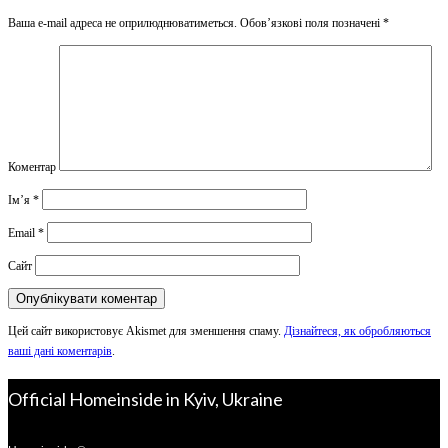
Ваша e-mail адреса не оприлюднюватиметься.
Обов’язкові поля позначені
*
Коментар
Ім’я
*
Email
*
Сайт
Цей сайт використовує Akismet для зменшення спаму.
Дізнайтеся, як обробляються
ваші дані коментарів
.
Official Homeinside in Kyiv, Ukraine