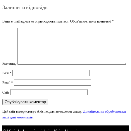
Залишити відповідь
Ваша e-mail адреса не оприлюднюватиметься.
Обов’язкові поля позначені
*
Коментар
Ім’я
*
Email
*
Сайт
Цей сайт використовує Akismet для зменшення спаму.
Дізнайтеся, як обробляються
ваші дані коментарів
.