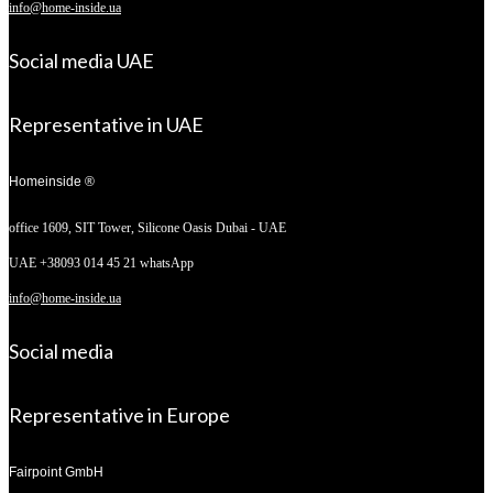
info@home-inside.ua
Social media UAE
Representative in UAE
Homeinside ®
office 1609, SIT Tower,
Silicone Oasis Dubai - UAE
UAE +38093 014 45 21 whatsApp
info@home-inside.ua
Social media
Representative in Europe
Fairpoint GmbH