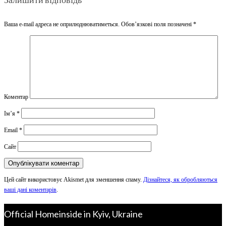
Ваша e-mail адреса не оприлюднюватиметься.
Обов’язкові поля позначені
*
Коментар
Ім’я
*
Email
*
Сайт
Цей сайт використовує Akismet для зменшення спаму.
Дізнайтеся, як обробляються
ваші дані коментарів
.
Official Homeinside in Kyiv, Ukraine