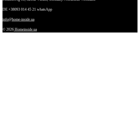
DE +38093 014 45 21 whatsApp
info@home-inside.ua
© 2026
Homeinside.ua