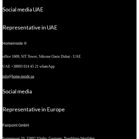
Social media UAE
Representative in UAE
Homeinside ®
office 1609, SIT Tower,
Silicone Oasis Dubai - UAE
UAE +38093 014 45 21 whatsApp
info@home-inside.ua
Social media
Representative in Europe
Fairpoint GmbH
Sonnenweg 10,
32602 Vlotho, Germany. Nordrhein-Westfalen