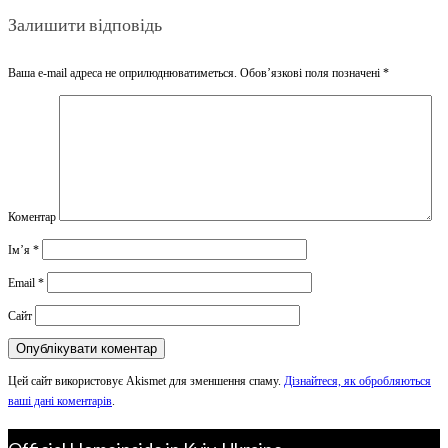
Залишити відповідь
Ваша e-mail адреса не оприлюднюватиметься.
Обов’язкові поля позначені
*
Коментар
Ім’я
*
Email
*
Сайт
Цей сайт використовує Akismet для зменшення спаму.
Дізнайтеся, як обробляються
ваші дані коментарів
.