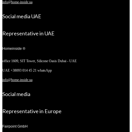
info@home-inside.ua
Social media UAE
Representative in UAE
Homeinside ®
office 1609, SIT Tower,
Silicone Oasis Dubai - UAE
UAE +38093 014 45 21 whatsApp
info@home-inside.ua
Social media
Representative in Europe
Fairpoint GmbH