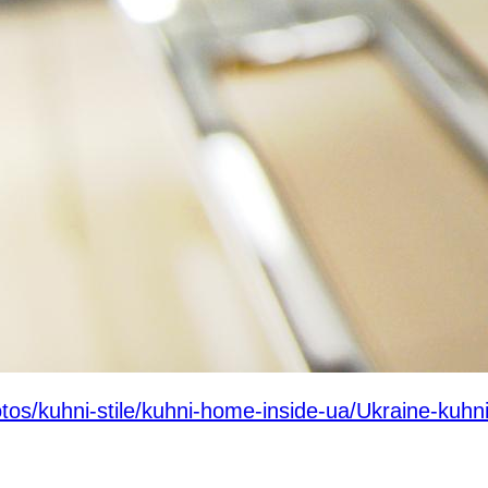
otos/kuhni-stile/kuhni-home-inside-ua/Ukraine-kuhn