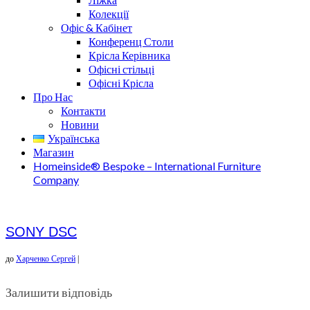
Колекції
Офіс & Кабінет
Конференц Столи
Крісла Керівника
Офісні стільці
Офісні Крісла
Про Нас
Контакти
Новини
Українська
Магазин
Homeinside® Bespoke – International Furniture
Company
SONY DSC
до
Харченко Сергей
|
Залишити відповідь