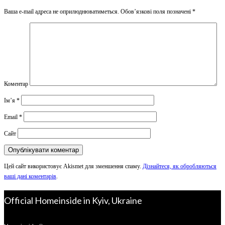
Ваша e-mail адреса не оприлюднюватиметься.
Обов’язкові поля позначені
*
Коментар
Ім’я
*
Email
*
Сайт
Цей сайт використовує Akismet для зменшення спаму.
Дізнайтеся, як обробляються
ваші дані коментарів
.
Official Homeinside in Kyiv, Ukraine