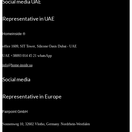
Social media UAE
Representative in UAE
Homeinside ®
office 1609, SIT Tower,
Silicone Oasis Dubai - UAE
UAE +38093 014 45 21 whatsApp
info@home-inside.ua
Social media
Representative in Europe
Fairpoint GmbH
Sonnenweg 10,
32602 Vlotho, Germany. Nordrhein-Westfalen